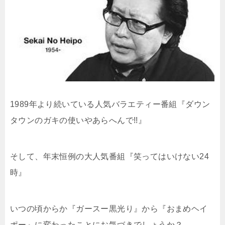
1989年より続いている人気バラエティー番組『ダウン
タウンのガキの使いやあらへんで!!』
そして、年末恒例の大人気番組『笑ってはいけない24
時』
いつの頃からか『ガースー黒光り』から『おまめヘイ
ポー』に変わったことにお気づきでしょうか？