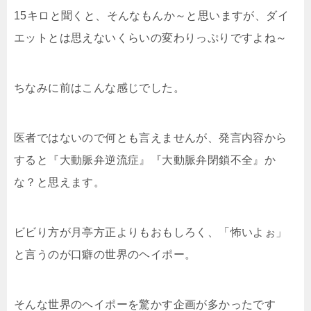
15キロと聞くと、そんなもんか～と思いますが、ダイ
エットとは思えないくらいの変わりっぷりですよね～
ちなみに前はこんな感じでした。
医者ではないので何とも言えませんが、発言内容から
すると『大動脈弁逆流症』『大動脈弁閉鎖不全』か
な？と思えます。
ビビり方が月亭方正よりもおもしろく、「怖いよぉ」
と言うのが口癖の世界のヘイポー。
そんな世界のヘイポーを驚かす企画が多かったです