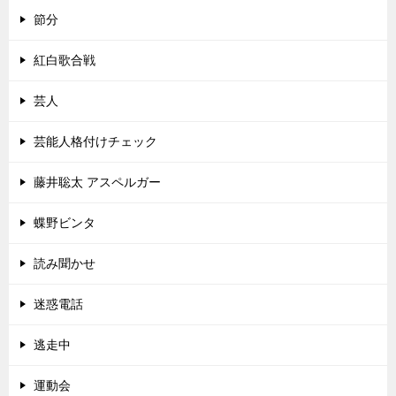
節分
紅白歌合戦
芸人
芸能人格付けチェック
藤井聡太 アスペルガー
蝶野ビンタ
読み聞かせ
迷惑電話
逃走中
運動会