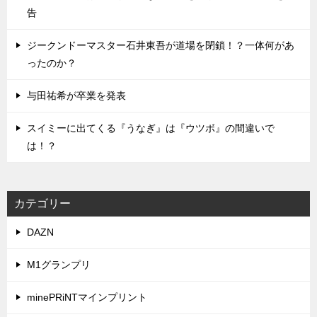
告
ジークンドーマスター石井東吾が道場を閉鎖！？一体何があ
ったのか？
与田祐希が卒業を発表
スイミーに出てくる『うなぎ』は『ウツボ』の間違いで
は！？
カテゴリー
DAZN
M1グランプリ
minePRiNTマインプリント