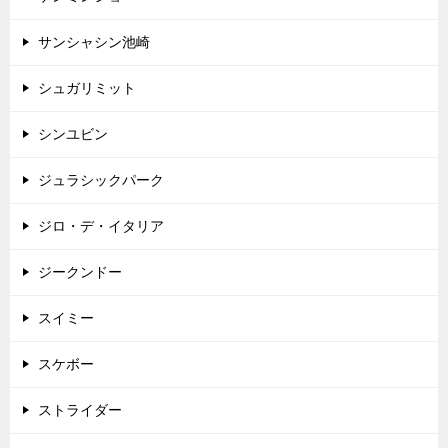
サンシャシン池崎
シュガリミット
シンユビン
ジュラシックパーク
ジロ・デ・イタリア
ジークンドー
スイミー
スケボー
ストライダー