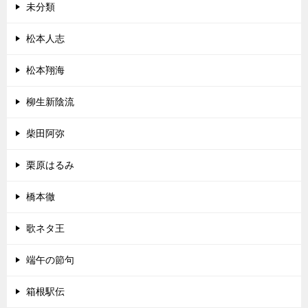
未分類
松本人志
松本翔海
柳生新陰流
柴田阿弥
栗原はるみ
橋本徹
歌ネタ王
端午の節句
箱根駅伝