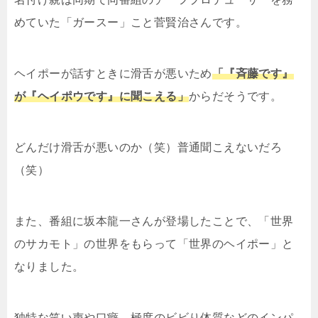
めていた「ガースー」こと菅賢治さんです。
ヘイポーが話すときに滑舌が悪いため
「『斉藤です』
が『ヘイポウです』に聞こえる」
からだそうです。
どんだけ滑舌が悪いのか（笑）普通聞こえないだろ
（笑）
また、番組に坂本龍一さんが登場したことで、「世界
のサカモト」の世界をもらって「世界のヘイポー」と
なりました。
独特な笑い声や口癖、極度のビビり体質などのインパ