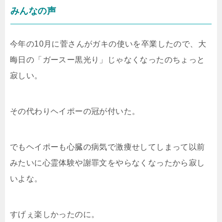
みんなの声
今年の10月に菅さんがガキの使いを卒業したので、大
晦日の「ガースー黒光り」じゃなくなったのちょっと
寂しい。
その代わりヘイポーの冠が付いた。
でもヘイポーも心臓の病気で激痩せしてしまって以前
みたいに心霊体験や謝罪文をやらなくなったから寂し
いよな。
すげぇ楽しかったのに。