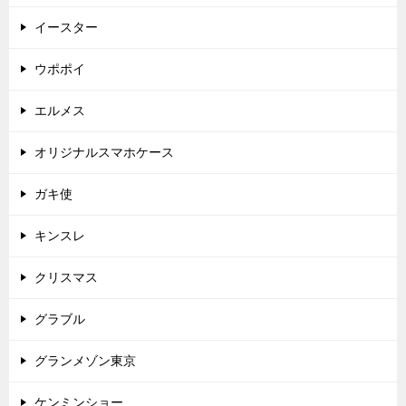
イースター
ウポポイ
エルメス
オリジナルスマホケース
ガキ使
キンスレ
クリスマス
グラブル
グランメゾン東京
ケンミンショー