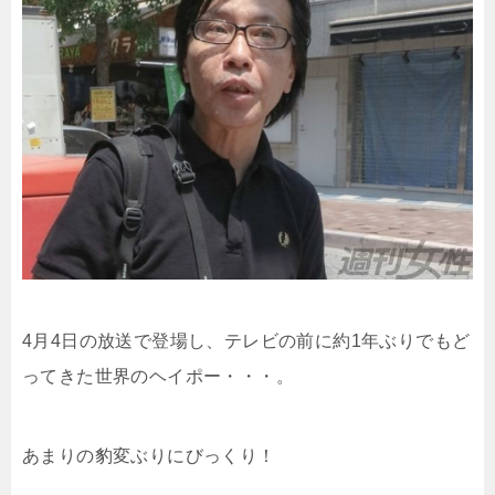
4月4日の放送で登場し、テレビの前に約1年ぶりでもど
ってきた世界のヘイポー・・・。
あまりの豹変ぶりにびっくり！