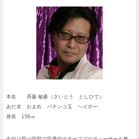
本名 斉藤 敏豪（さいとう としひで）
あだ名 おまめ パチンコ玉 ヘイポー
身長 156㎝
名付け親は同期で同番組のチーフプロデューサーを務