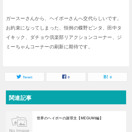
ガースーさんから、ヘイポーさんへ交代らしいです。
お約束になってしまった、恒例の蝶野ビンタ、田中タ
イキック、ダチョウ倶楽部リアクションコーナー、ジ
ミーちゃんコーナーの刷新に期待です。
Tweet
0
0
関連記事
世界のヘイポーの謝罪文【MEGUMI編】