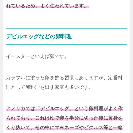
れているため、よく使われています。
デビルエッグなどの卵料理
イースターといえば卵です。
カラフルに塗った卵を飾る習慣もありますが、定番料
理として卵料理を出す家庭も多いです。
アメリカでは「デビルエッグ」という卵料理がよく作
られており、これはゆで卵を半分に切った後に黄身を
くり抜いて、その中にマヨネーズやピクルス等と一緒