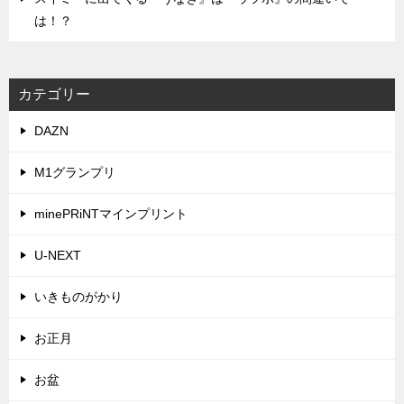
は！？
カテゴリー
DAZN
M1グランプリ
minePRiNTマインプリント
U-NEXT
いきものがかり
お正月
お盆