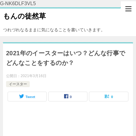
G-NK6DLF3VL5
もんの徒然草
つれづれなるままに気になることを書いていきます。
2021年のイースターはいつ？どんな行事で
どんなことをするのか？
公開日：
2021年3月16日
イースター
Tweet
0
0