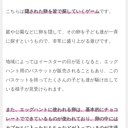
こちらは
隠された卵を皆で探していくゲーム
です。
庭や公園などに卵を隠して、その卵を子ども達が一斉
に探すというもので、非常に盛り上がる遊びです。
地域によってはイースターの日が近くなると、エッグ
ハント用のバスケットが販売されることもあり、この
バスケットを持ってたくさんの子ども達が駆け出して
いる様子が見受けられます。
また、エッグハントに使われる卵は、基本的にチョコ
レートでできているものが使われており、卵の中には
カプセルに入ったおもちゃなどが入っているのが主流