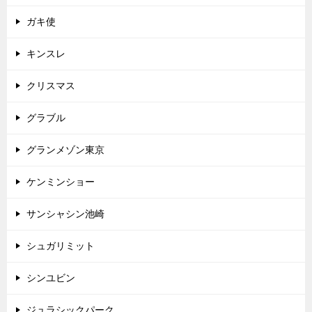
ガキ使
キンスレ
クリスマス
グラブル
グランメゾン東京
ケンミンショー
サンシャシン池崎
シュガリミット
シンユビン
ジュラシックパーク