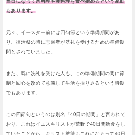
当日になって肉料理や卵料理を食べ始めるという家庭
もあります。
元々、イースター前には四句節という準備期間があ
り、復活祭の時に志願者が洗礼を受けるための準備期
間とされていました。
また、既に洗礼を受けた人も、この準備期間の間に節
制と回心を改めて意識して生活を振り返るという時期
でもあります。
この四節句というのは別名「40日の期間」と言われて
おり、これはイエスキリストが荒野で40日間断食をし
ていたことから、キリスト教徒もこれにならって40日