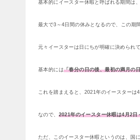
基本的にイースター休暇と呼ばれる期間は
最大で3～4日間の休みとなるので、この期
元々イースターは日にちが明確に決められ
基本的には
「春分の日の後、最初の満月の
これを踏まえると、2021年のイースターは
なので、
2021年のイースター休暇は4月2日
ただ、このイースター休暇というのは、国