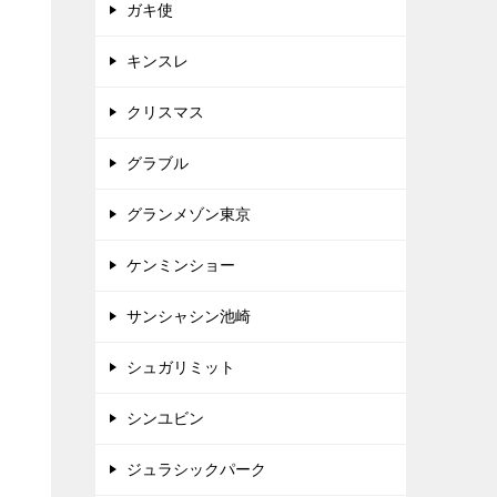
ガキ使
キンスレ
クリスマス
グラブル
グランメゾン東京
ケンミンショー
サンシャシン池崎
シュガリミット
シンユビン
ジュラシックパーク