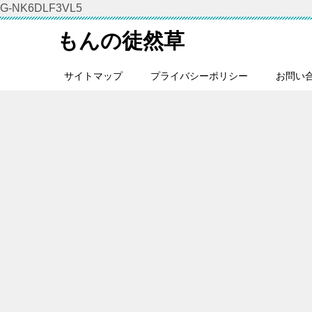
G-NK6DLF3VL5
もんの徒然草
サイトマップ
プライバシーポリシー
お問い