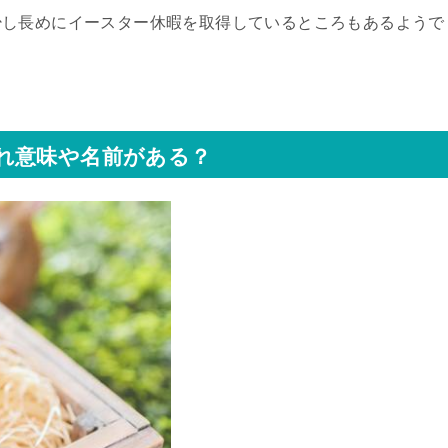
少し長めにイースター休暇を取得しているところもあるようで
れ意味や名前がある？