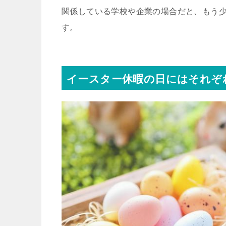
関係している学校や企業の場合だと、もう
す。
イースター休暇の日にはそれぞ