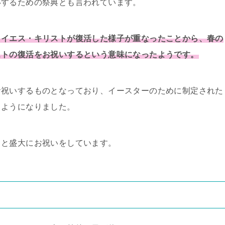
いするための祭典とも言われています。
、イエス・キリストが復活した様子が重なったことから、春の
ストの復活をお祝いするという意味になったようです。
お祝いするものとなっており、イースターのために制定された
るようになりました。
ると盛大にお祝いをしています。