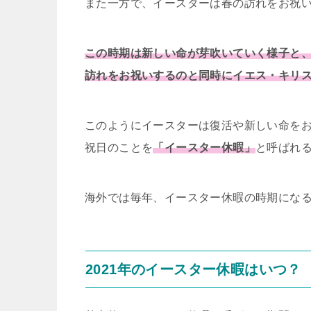
また一方で、イースターは春の訪れをお祝
この時期は新しい命が芽吹いていく様子と
訪れをお祝いするのと同時にイエス・キリ
このようにイースターは復活や新しい命を
祝日のことを
「イースター休暇」
と呼ばれ
海外では毎年、イースター休暇の時期にな
2021年のイースター休暇はいつ？