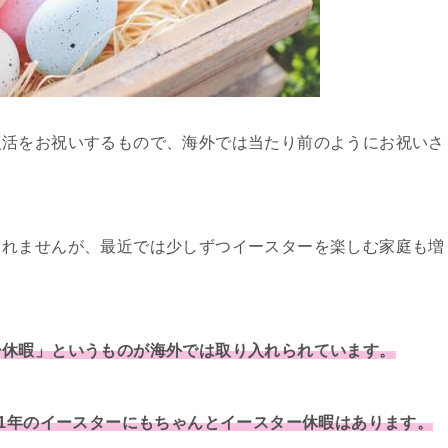
復活をお祝いするもので、海外では当たり前のようにお祝いさ
しれませんが、最近では少しずつイースターを楽しむ家庭も増
ー休暇」というものが海外では取り入れられています。
021年のイースターにもちゃんとイースター休暇はあります。