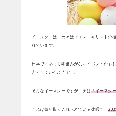
イースターは、元々はイエス・キリストの
れています。
日本ではあまり馴染みがないイベントかも
えてきているようです。
そんなイースターですが、実は
「イースタ
これは毎年取り入れられている休暇で、
2