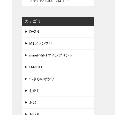
ツボ』の間違いでは！？
カテゴリー
DAZN
M1グランプリ
minePRiNTマインプリント
U-NEXT
いきものがかり
お正月
お盆
お花見