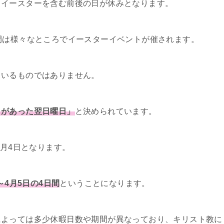
、イースターを含む前後の日が休みとなります。
間は様々なところでイースターイベントが催されます。
ているものではありません。
日があった翌日曜日」
と決められています。
4月4日となります。
～4月5日の4日間
ということになります。
によっては多少休暇日数や期間が異なっており、キリスト教に