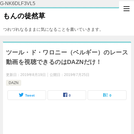
G-NK6DLF3VL5
もんの徒然草
つれづれなるままに気になることを書いていきます。
ツール・ド・ワロニー（ベルギー）のレース
動画を視聴できるのはDAZNだけ！
更新日：
2019年8月19日
公開日：
2019年7月25日
DAZN
Tweet
0
0