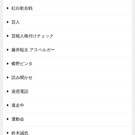
紅白歌合戦
芸人
芸能人格付けチェック
藤井聡太 アスペルガー
蝶野ビンタ
読み聞かせ
迷惑電話
逃走中
運動会
鈴木誠也