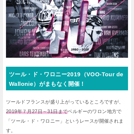
ツール・ド・ワロニー2019（
VOO-Tour de
Wallonie）がまもなく開催！
ツールドフランスが盛り上がっているところですが、
2019年７月27日～31日まで
ベルギーのワロン地方で
「ツール・ド・ワロニー」というレースが開催されま
す。