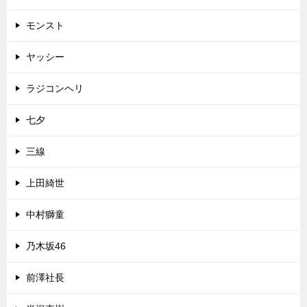
モンスト
ヤッシー
ラジコンヘリ
七夕
三線
上田綺世
中村獅童
乃木坂46
前澤社長