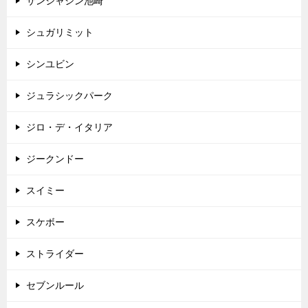
サンシャシン池崎
シュガリミット
シンユビン
ジュラシックパーク
ジロ・デ・イタリア
ジークンドー
スイミー
スケボー
ストライダー
セブンルール