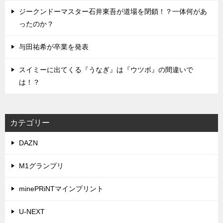
ジークンドーマスター石井東吾が道場を閉鎖！？一体何があ
ったのか？
与田祐希が卒業を発表
スイミーに出てくる『うなぎ』は『ウツボ』の間違いで
は！？
カテゴリー
DAZN
M1グランプリ
minePRiNTマインプリント
U-NEXT