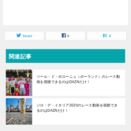
Tweet
0
0
関連記事
ツール・ド・ポローニュ（ポーランド）のレース動
画を視聴できるのはDAZNだけ！
ジロ・デ・イタリア2020のレース動画を視聴でき
るのはDAZNだけ！