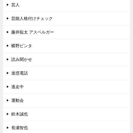
芸人
芸能人格付けチェック
藤井聡太 アスペルガー
蝶野ビンタ
読み聞かせ
迷惑電話
逃走中
運動会
鈴木誠也
長瀬智也