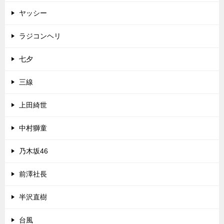
ヤッシー
ラジコンヘリ
七夕
三線
上田綺世
中村獅童
乃木坂46
前澤社長
半沢直樹
台風