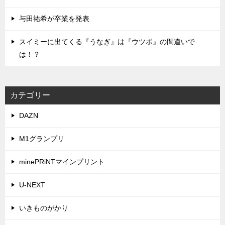
与田祐希が卒業を発表
スイミーに出てくる『うなぎ』は『ウツボ』の間違いで
は！？
カテゴリー
DAZN
M1グランプリ
minePRiNTマインプリント
U-NEXT
いきものがかり