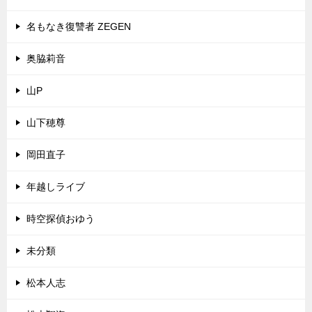
名もなき復讐者 ZEGEN
奥脇莉音
山P
山下穂尊
岡田直子
年越しライブ
時空探偵おゆう
未分類
松本人志