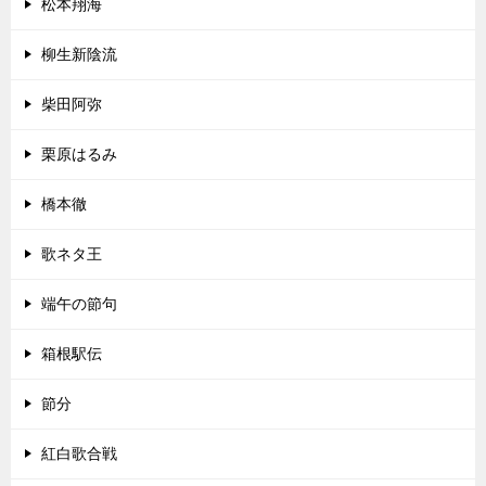
松本翔海
柳生新陰流
柴田阿弥
栗原はるみ
橋本徹
歌ネタ王
端午の節句
箱根駅伝
節分
紅白歌合戦