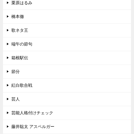
栗原はるみ
橋本徹
歌ネタ王
端午の節句
箱根駅伝
節分
紅白歌合戦
芸人
芸能人格付けチェック
藤井聡太 アスペルガー