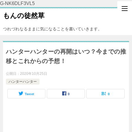
G-NK6DLF3VL5
もんの徒然草
つれづれなるままに気になることを書いていきます。
ハンターハンターの再開はいつ？今までの推
移とこれからの予想！
公開日：
2020年10月25日
ハンターハンター
Tweet
0
0