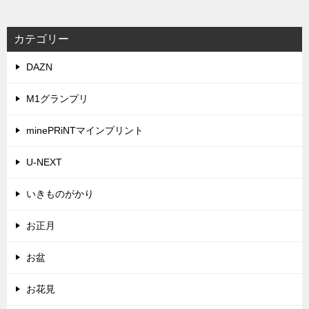
カテゴリー
DAZN
M1グランプリ
minePRiNTマインプリント
U-NEXT
いきものがかり
お正月
お盆
お花見