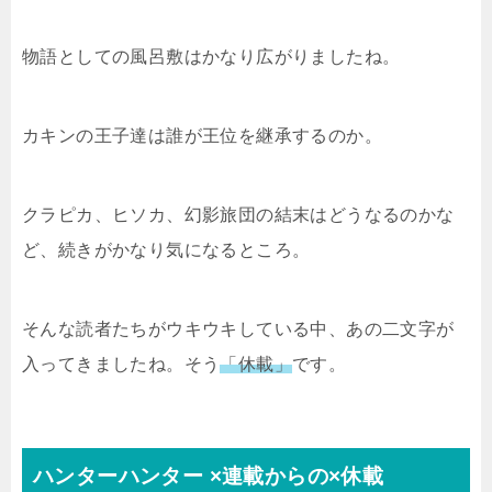
物語としての風呂敷はかなり広がりましたね。
カキンの王子達は誰が王位を継承するのか。
クラピカ、ヒソカ、幻影旅団の結末はどうなるのかな
ど、続きがかなり気になるところ。
そんな読者たちがウキウキしている中、あの二文字が
入ってきましたね。そう
「休載」
です。
ハンターハンター
×
連載からの
×
休載