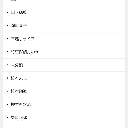
山下穂尊
岡田直子
年越しライブ
時空探偵おゆう
未分類
松本人志
松本翔海
柳生新陰流
柴田阿弥