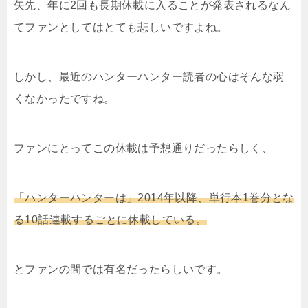
矢先、年に
2
回も長期休載に入ることが発表されるなん
てファンとしてはとても悲しいですよね。
しかし、最近のハンターハンター読者の心はそんな弱
くなかったですね。
ファンにとってこの休載は予想通りだったらしく、
「ハンターハンターは」
2014
年以降、単行本
1
巻分とな
る
10
話連載するごとに休載している。
とファンの間では有名だったらしいです。