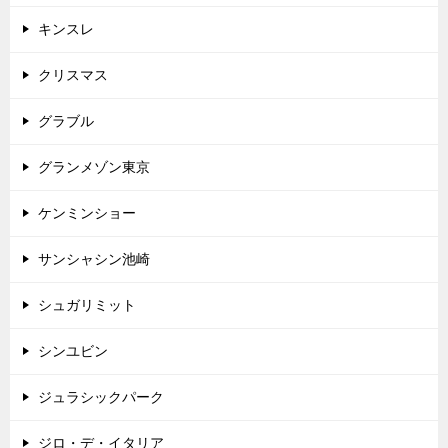
キンスレ
クリスマス
グラブル
グランメゾン東京
ケンミンショー
サンシャシン池崎
シュガリミット
シンユビン
ジュラシックパーク
ジロ・デ・イタリア