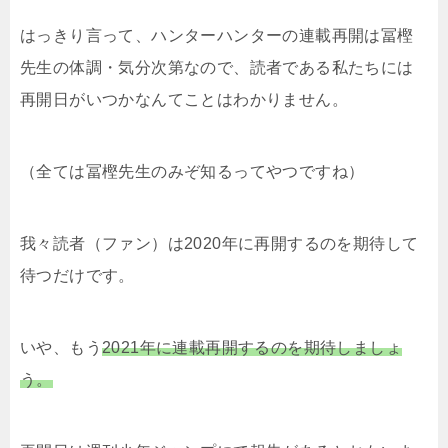
はっきり言って、ハンターハンターの連載再開は冨樫
先生の体調・気分次第なので、読者である私たちには
再開日がいつかなんてことはわかりません。
（全ては冨樫先生のみぞ知るってやつですね）
我々読者（ファン）は
2020
年に再開するのを期待して
待つだけです。
いや、もう
2021
年に連載再開するのを期待しましょ
う。