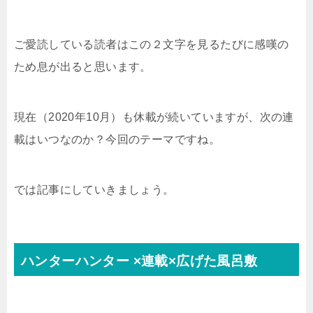
ご愛読している読者はこの２文字を見るたびに感嘆の
ため息が出ると思います。
現在（
2020
年
10
月）も休載が続いていますが、次の連
載はいつなのか？今回のテーマですね。
では記事にしていきましょう。
ハンターハンター
×
連載
×
広げた風呂敷