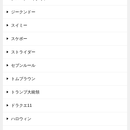
ジークンドー
スイミー
スケボー
ストライダー
セブンルール
トムブラウン
トランプ大統領
ドラクエ11
ハロウィン