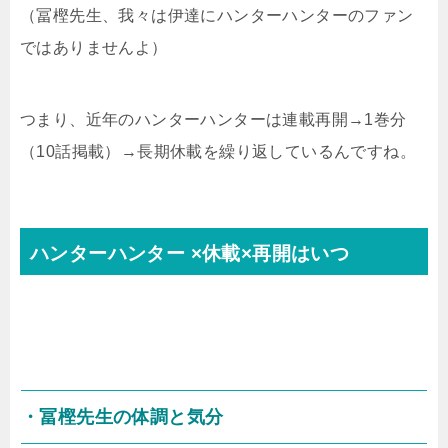
（冨樫先生、我々は伊達にハンターハンターのファン
ではありませんよ）
つまり、近年のハンターハンターは連載再開
→1
巻分
（
10
話掲載）
→
長期休載を繰り返しているんですね。
ハンターハンター
×
休載
×
再開はいつ
・冨樫先生の体調と気分