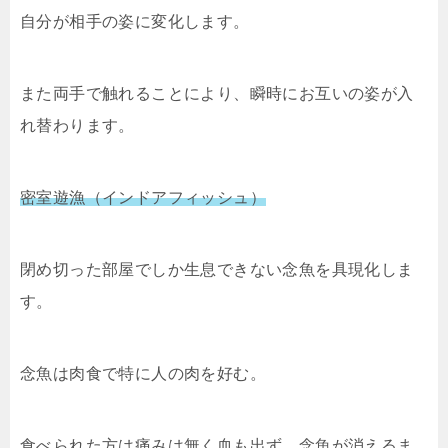
自分が相手の姿に変化します。
また両手で触れることにより、瞬時にお互いの姿が入
れ替わります。
密室遊漁（インドアフィッシュ）
閉め切った部屋でしか生息できない念魚を具現化しま
す。
念魚は肉食で特に人の肉を好む。
食べられた方は痛みは無く血も出ず、念魚が消えるま