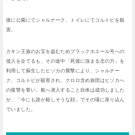
後に公園にてシャルナーク、トイレにてコルトピを殺
害。
カキン王族のお宝を盗むためブラックホエール号への
侵入を企てるも、その途中「死後に強まる念の力」を
利用して蘇生したヒソカの襲撃により、シャルナー
ク、コルトピが殺害され、クロロ含め旅団はヒソカへ
の復讐を誓い、船へ潜入すること自体は成功しました
が、「今にも誰か殺しそうな顔」でその場に座り込ん
でいました。