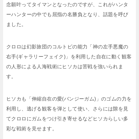
念願叶ってタイマンとなったのですが、これがハンタ
ーハンターの中でも屈指の名勝負となり、話題を呼び
ました。
クロロは幻影旅団のコルトピの能力「神の左手悪魔の
右手(ギャラリーフェイク)」を利用した自在に動く観客
の人形による人海戦術にヒソカは苦戦を強いられま
す。
ヒソカも「伸縮自在の愛(バンジーガム)」のゴムの力を
利用し、逃げる観客を弾として使い、さらには隙を見
てクロロにガムをつけ引き寄せるなどヒソカらしい多
彩な戦術を見せます。