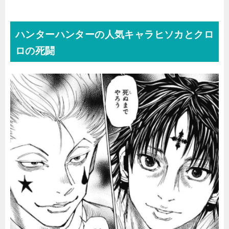
ハンターハンターの人気キャラヒソカとクロ
ロの死闘