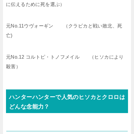
に伝えるために死を選ぶ）
元No.11ウヴォーギン （クラピカと戦い敗北、死
亡)
元No.12 コルトピ・トノフメイル （ヒソカにより
殺害）
ハンターハンターで人気のヒソカとクロロは
どんな念能力？