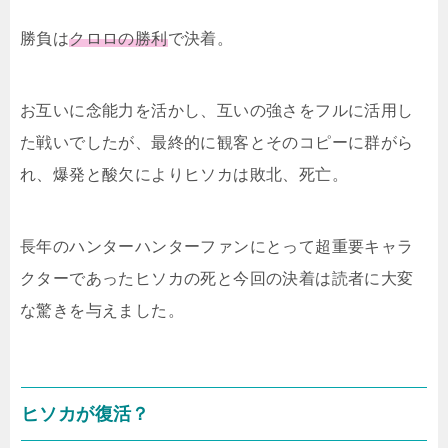
勝負は
クロロの勝利
で決着。
お互いに念能力を活かし、互いの強さをフルに活用し
た戦いでしたが、最終的に観客とそのコピーに群がら
れ、爆発と酸欠によりヒソカは敗北、死亡。
長年のハンターハンターファンにとって超重要キャラ
クターであったヒソカの死と今回の決着は読者に大変
な驚きを与えました。
ヒソカが復活？