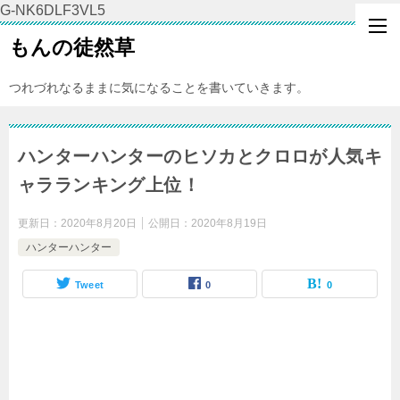
G-NK6DLF3VL5
もんの徒然草
つれづれなるままに気になることを書いていきます。
ハンターハンターのヒソカとクロロが人気キ
ャラランキング上位！
更新日：
2020年8月20日
公開日：
2020年8月19日
ハンターハンター
Tweet
0
0