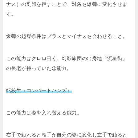
ナス）の刻印を押すことで、対象を爆弾に変化させま
す。
爆弾の起爆条件はプラスとマイナスを合わせること。
この能力はクロロ曰く、幻影旅団の出身地「流星街」
の長老が持っていた念能力。
転校生（コンバートハンズ）
この能力は姿を入れ替える能力。
右手で触れると相手が自分の姿に変化し左手で触ると