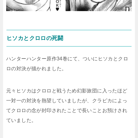
ヒソカとクロロの死闘
ハンターハンター原作34巻にて、ついにヒソカとクロ
ロの対決が描かれました。
元々ヒソカはクロロと戦うため幻影旅団に入ったほど
一対一の対決を熱望していましたが、クラピカによっ
てクロロの念が封印されたことで長いことお預けされ
ていました。