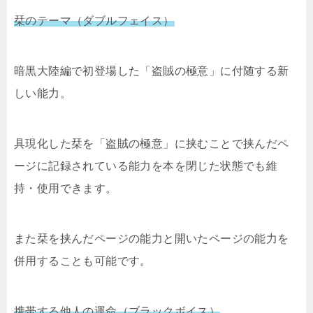
栞のテーマ（ダブルフェイス）
暗黒大陸編で初登場した「盗賊の極意」に付随する新
しい能力。
具現化した栞を「盗賊の極意」に挟むことで挟んだペ
ージに記録されている能力を本を閉じた状態でも維
持・使用できます。
また栞を挟んだページの能力と開いたページの能力を
併用することも可能です。
携帯する他人の運命（ブラックボイス）