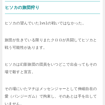
ヒソカの旅団狩り
ヒソカの望んでいた1vs1の戦いではなかった。
旅団が生きている限りまたクロロが共闘してヒソカと
戦う可能性があります。
ヒソカは幻影旅団の団員をいつどこで出会ってもその
場で殺すと宣言。
その場にいたマチはメッセンジャーとして伸縮自在の
愛（バンジーガム）で拘束し、そのあとは手を出して
いません。