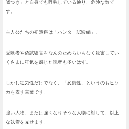
嘘つき」と自身でも呼称している通り、危険な敵で
す。
主人公たちの初遭遇は「ハンター試験編」。
受験者や偽試験官をなんのためらいもなく殺害してい
くさまに狂気を感じた読者も多いはず。
しかし狂気性だけでなく、「変態性」というのもヒソ
カを表す言葉です。
強い人物、または強くなりそうな人物に対して、以上
な執着を見せます。