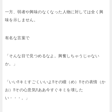
一方、弱者や興味のなくなった人物に対しては全く興
味を示しません。
有名な言葉で
「そんな目で見つめるなよ。興奮しちゃうじゃない
か。」
「いい‼︎キミすごくいいよ‼︎その瞳（め）‼︎その表情（か
お）‼︎その心意気‼︎ああ今すぐキミを壊した
い・・・。」