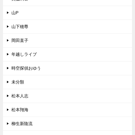
山P
山下穂尊
岡田直子
年越しライブ
時空探偵おゆう
未分類
松本人志
松本翔海
柳生新陰流