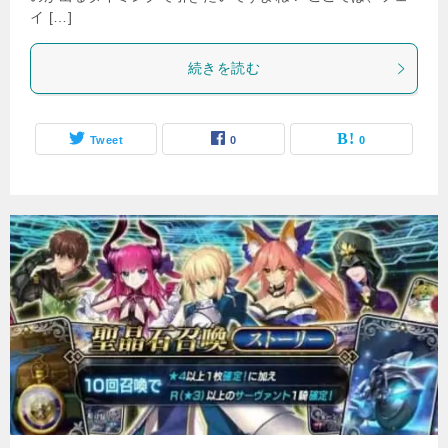
イ […]
続きを読む
Tweet
0
0