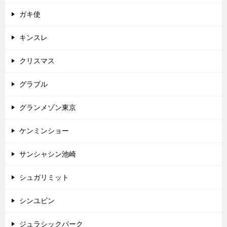
ガキ使
キンスレ
クリスマス
グラブル
グランメゾン東京
ケンミンショー
サンシャシン池崎
シュガリミット
シンユビン
ジュラシックパーク