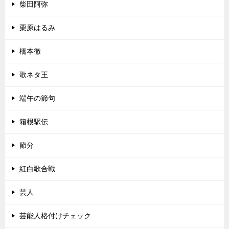
柴田阿弥
栗原はるみ
橋本徹
歌ネタ王
端午の節句
箱根駅伝
節分
紅白歌合戦
芸人
芸能人格付けチェック