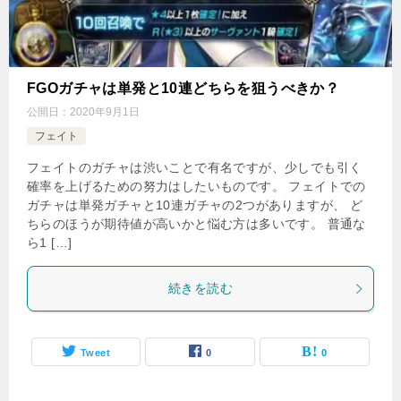
FGOガチャは単発と10連どちらを狙うべきか？
公開日：
2020年9月1日
フェイト
フェイトのガチャは渋いことで有名ですが、少しでも引く
確率を上げるための努力はしたいものです。 フェイトでの
ガチャは単発ガチャと10連ガチャの2つがありますが、 ど
ちらのほうが期待値が高いかと悩む方は多いです。 普通な
ら1 […]
続きを読む
Tweet
0
0