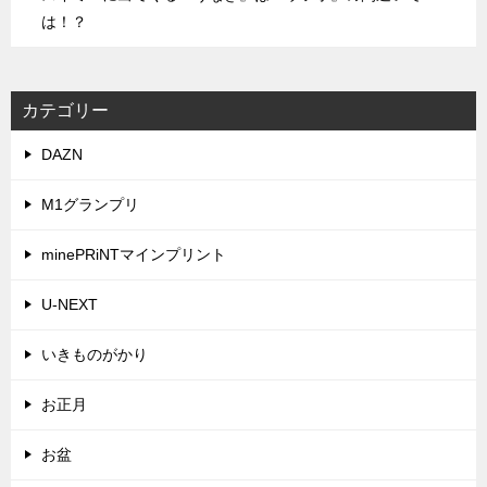
は！？
カテゴリー
DAZN
M1グランプリ
minePRiNTマインプリント
U-NEXT
いきものがかり
お正月
お盆