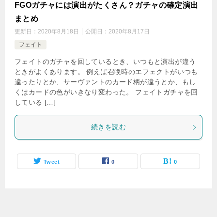
FGOガチャには演出がたくさん？ガチャの確定演出
まとめ
更新日：
2020年8月18日
公開日：
2020年8月17日
フェイト
フェイトのガチャを回しているとき、いつもと演出が違う
ときがよくあります。 例えば召喚時のエフェクトがいつも
違ったりとか、サーヴァントのカード柄が違うとか、もし
くはカードの色がいきなり変わった。 フェイトガチャを回
している […]
続きを読む
Tweet
0
0