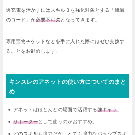
過充電を活かすにはスキル３を強化対象とする「殲滅
のコード」が
必要不可欠
となってきます。
専用宝物チケットなどを手に入れた際にはぜひ交換す
ることをお勧めします。
キンスレのアネットの使い方についてのまと
め
アネットはほとんどの場面で活躍する
強キャラ
。
サポーター
として使うのがおすすめ。
どのスキルも強力だが、とても強力なパッシブスキ